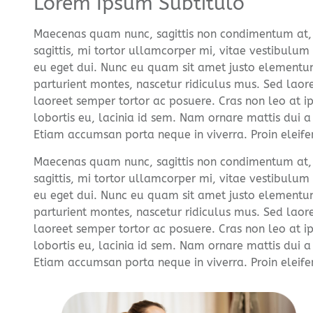
Lorem Ipsum Subtitulo
Maecenas quam nunc, sagittis non condimentum at, r
sagittis, mi tortor ullamcorper mi, vitae vestibulum
eu eget dui. Nunc eu quam sit amet justo elementum
parturient montes, nascetur ridiculus mus. Sed laore
laoreet semper tortor ac posuere. Cras non leo at ip
lobortis eu, lacinia id sem. Nam ornare mattis dui a
Etiam accumsan porta neque in viverra. Proin eleifend,
Maecenas quam nunc, sagittis non condimentum at, r
sagittis, mi tortor ullamcorper mi, vitae vestibulum
eu eget dui. Nunc eu quam sit amet justo elementum
parturient montes, nascetur ridiculus mus. Sed laore
laoreet semper tortor ac posuere. Cras non leo at ip
lobortis eu, lacinia id sem. Nam ornare mattis dui a
Etiam accumsan porta neque in viverra. Proin eleifend,