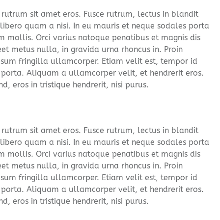
utrum sit amet eros. Fusce rutrum, lectus in blandit
 libero quam a nisi. In eu mauris et neque sodales porta
 mollis. Orci varius natoque penatibus et magnis dis
et metus nulla, in gravida urna rhoncus in. Proin
sum fringilla ullamcorper. Etiam velit est, tempor id
 porta. Aliquam a ullamcorper velit, et hendrerit eros.
 eros in tristique hendrerit, nisi purus.
utrum sit amet eros. Fusce rutrum, lectus in blandit
 libero quam a nisi. In eu mauris et neque sodales porta
 mollis. Orci varius natoque penatibus et magnis dis
et metus nulla, in gravida urna rhoncus in. Proin
sum fringilla ullamcorper. Etiam velit est, tempor id
 porta. Aliquam a ullamcorper velit, et hendrerit eros.
 eros in tristique hendrerit, nisi purus.