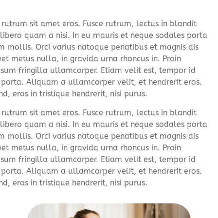
utrum sit amet eros. Fusce rutrum, lectus in blandit
 libero quam a nisi. In eu mauris et neque sodales porta
 mollis. Orci varius natoque penatibus et magnis dis
et metus nulla, in gravida urna rhoncus in. Proin
sum fringilla ullamcorper. Etiam velit est, tempor id
 porta. Aliquam a ullamcorper velit, et hendrerit eros.
 eros in tristique hendrerit, nisi purus.
utrum sit amet eros. Fusce rutrum, lectus in blandit
 libero quam a nisi. In eu mauris et neque sodales porta
 mollis. Orci varius natoque penatibus et magnis dis
et metus nulla, in gravida urna rhoncus in. Proin
sum fringilla ullamcorper. Etiam velit est, tempor id
 porta. Aliquam a ullamcorper velit, et hendrerit eros.
 eros in tristique hendrerit, nisi purus.