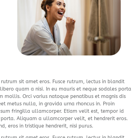
utrum sit amet eros. Fusce rutrum, lectus in blandit
 libero quam a nisi. In eu mauris et neque sodales porta
 mollis. Orci varius natoque penatibus et magnis dis
et metus nulla, in gravida urna rhoncus in. Proin
sum fringilla ullamcorper. Etiam velit est, tempor id
 porta. Aliquam a ullamcorper velit, et hendrerit eros.
 eros in tristique hendrerit, nisi purus.
utrum sit amet eros. Fusce rutrum, lectus in blandit