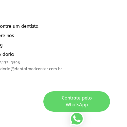
ontre um dentista
re nós
og
idoria
)3133-3596
idoria@dentalmedcenter.com.br
Contrate pelo
WhatsApp