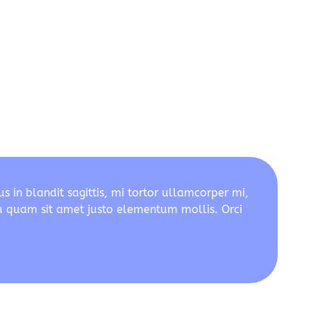
 in blandit sagittis, mi tortor ullamcorper mi,
eu quam sit amet justo elementum mollis. Orci