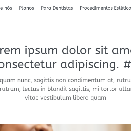
e nós
Planos
Para Dentistas
Procedimentos Estétic
rem ipsum dolor sit am
onsectetur adipiscing. 
quam nunc, sagittis non condimentum at, rutru
 rutrum, lectus in blandit sagittis, mi tortor ull
vitae vestibulum libero quam