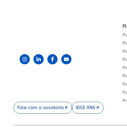
P
Pl
Pl
Pl
Pl
Pl
Pl
Pl
Pl
Pr
Fale com a ouvidoria
IDSS ANS