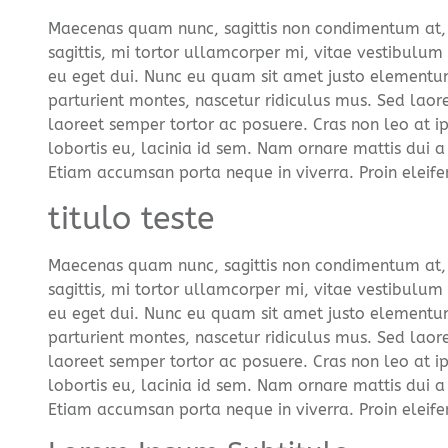
Maecenas quam nunc, sagittis non condimentum at, r
sagittis, mi tortor ullamcorper mi, vitae vestibulum
eu eget dui. Nunc eu quam sit amet justo elementum
parturient montes, nascetur ridiculus mus. Sed laore
laoreet semper tortor ac posuere. Cras non leo at ip
lobortis eu, lacinia id sem. Nam ornare mattis dui a
Etiam accumsan porta neque in viverra. Proin eleifend,
titulo teste
Maecenas quam nunc, sagittis non condimentum at, r
sagittis, mi tortor ullamcorper mi, vitae vestibulum
eu eget dui. Nunc eu quam sit amet justo elementum
parturient montes, nascetur ridiculus mus. Sed laore
laoreet semper tortor ac posuere. Cras non leo at ip
lobortis eu, lacinia id sem. Nam ornare mattis dui a
Etiam accumsan porta neque in viverra. Proin eleifend,