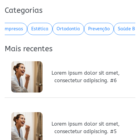
Categorias
a empresas
Estética
Ortodontia
Prevenção
Saúde Buc
Mais recentes
Lorem ipsum dolor sit amet,
consectetur adipiscing. #6
Lorem ipsum dolor sit amet,
consectetur adipiscing. #5