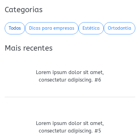
Categorias
Todos
Dicas para empresas
Estética
Ortodontia
Mais recentes
Lorem ipsum dolor sit amet,
consectetur adipiscing. #6
Lorem ipsum dolor sit amet,
consectetur adipiscing. #5